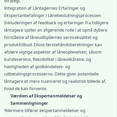
strategi.
Integration af Låntagernes Erfaringer og
Ekspertanbefalinger i Lånebeslutningsprocessen
Inkluderingen af feedback og erfaringer fra tidligere
låntagere spiller en afgørende rolle i at opnå dybere
forståelse af låneudbydernes servicekvalitet og
produkttilbud. Disse førstehåndsberetninger kan
afsløre vigtige aspekter af låneoplevelsen, såsom
kundeservice, fleksibilitet i lånevilkårene, og
hastigheden af godkendelses- og
udbetalingsprocesserne. Dette giver potentielle
låntagere et mere nuanceret og realistisk billede af,
hvad de kan forvente.
Værdien af Ekspertanmeldelser og
Sammenligninger
Ydermere tilfører ekspertanmeldelser og