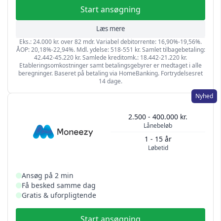
Start ansøgning
Læs mere
Eks.: 24.000 kr. over 82 mdr. Variabel debitorrente: 16,90%-19,56%.
ÅOP: 20,18%-22,94%. Mdl. ydelse: 518-551 kr. Samlet tilbagebetaling:
42.442-45.220 kr. Samlede kreditomk.: 18.442-21.220 kr.
Etableringsomkostninger samt betalingsgebyrer er medtaget i alle
beregninger. Baseret på betaling via HomeBanking. Fortrydelsesret
14 dage.
Nyhed
2.500 - 400.000 kr.
Lånebeløb
1 - 15 år
Løbetid
Ansøg på 2 min
Få besked samme dag
Gratis & uforpligtende
Start ansøgning