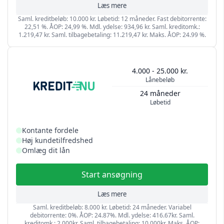
Læs mere
Saml. kreditbeløb: 10.000 kr. Løbetid: 12 måneder. Fast debitorrente:
22,51 %. ÅOP: 24,99 %. Mdl. ydelse: 934,96 kr. Saml. kreditomk.:
1.219,47 kr. Saml. tilbagebetaling: 11.219,47 kr. Maks. ÅOP: 24.99 %.
4.000 - 25.000 kr.
Lånebeløb
24 måneder
Løbetid
Kontante fordele
Høj kundetilfredshed
Omlæg dit lån
Start ansøgning
Læs mere
Saml. kreditbeløb: 8.000 kr. Løbetid: 24 måneder. Variabel
debitorrente: 0%. ÅOP: 24.87%. Mdl. ydelse: 416.67kr. Saml.
kreditomk.: 2.000kr. Saml. tilbagebetaling: 10.000kr. Maks. ÅOP: