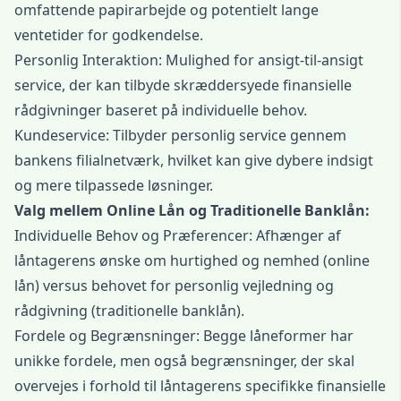
omfattende papirarbejde og potentielt lange
ventetider for godkendelse.
Personlig Interaktion: Mulighed for ansigt-til-ansigt
service, der kan tilbyde skræddersyede finansielle
rådgivninger baseret på individuelle behov.
Kundeservice: Tilbyder personlig service gennem
bankens filialnetværk, hvilket kan give dybere indsigt
og mere tilpassede løsninger.
Valg mellem Online Lån og Traditionelle Banklån:
Individuelle Behov og Præferencer: Afhænger af
låntagerens ønske om hurtighed og nemhed (online
lån) versus behovet for personlig vejledning og
rådgivning (traditionelle banklån).
Fordele og Begrænsninger: Begge låneformer har
unikke fordele, men også begrænsninger, der skal
overvejes i forhold til låntagerens specifikke finansielle