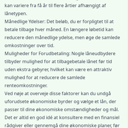
kan variere fra få år til flere årtier afhængigt af
lånetypen.
Månedlige Ydelser: Det beløb, du er forpligtet til at
betale tilbage hver måned. En længere løbetid kan
reducere den månedlige ydelse, men øge de samlede
omkostninger over tid.
Muligheder for Forudbetaling: Nogle låneudbydere
tilbyder mulighed for at tilbagebetale lånet før tid
uden ekstra gebyrer, hvilket kan være en attraktiv
mulighed for at reducere de samlede
renteomkostninger.
Ved nøje at overveje disse faktorer kan du undgå
uforudsete økonomiske byrder og vælge et lån, der
passer til dine økonomiske omstændigheder og mål.
Det er altid en god idé at konsultere med en finansiel
rådgiver eller gennemgå dine økonomiske planer, før