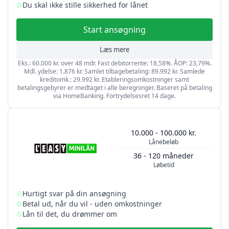
Du skal ikke stille sikkerhed for lånet
Start ansøgning
Læs mere
Eks.: 60.000 kr. over 48 mdr. Fast debitorrente: 18,58%. ÅOP: 23,79%.
Mdl. ydelse: 1.876 kr. Samlet tilbagebetaling: 89.992 kr. Samlede
kreditomk.: 29.992 kr. Etableringsomkostninger samt
betalingsgebyrer er medtaget i alle beregninger. Baseret på betaling
via HomeBanking. Fortrydelsesret 14 dage.
10.000 - 100.000 kr.
Lånebeløb
36 - 120 måneder
Løbetid
Hurtigt svar på din ansøgning
Betal ud, når du vil - uden omkostninger
Lån til det, du drømmer om