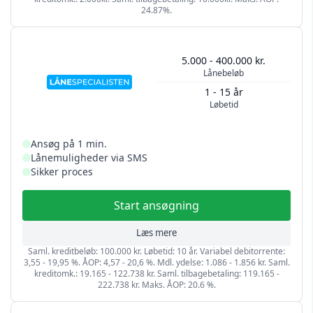
24.87%.
5.000 - 400.000 kr.
Lånebeløb
1 - 15 år
Løbetid
Ansøg på 1 min.
Lånemuligheder via SMS
Sikker proces
Start ansøgning
Læs mere
Saml. kreditbeløb: 100.000 kr. Løbetid: 10 år. Variabel debitorrente:
3,55 - 19,95 %. ÅOP: 4,57 - 20,6 %. Mdl. ydelse: 1.086 - 1.856 kr. Saml.
kreditomk.: 19.165 - 122.738 kr. Saml. tilbagebetaling: 119.165 -
222.738 kr. Maks. ÅOP: 20.6 %.