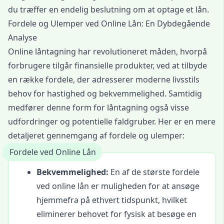
du træffer en endelig beslutning om at optage et lån.
Fordele og Ulemper ved Online Lån: En Dybdegående
Analyse
Online låntagning har revolutioneret måden, hvorpå
forbrugere tilgår finansielle produkter, ved at tilbyde
en række fordele, der adresserer moderne livsstils
behov for hastighed og bekvemmelighed. Samtidig
medfører denne form for låntagning også visse
udfordringer og potentielle faldgruber. Her er en mere
detaljeret gennemgang af fordele og ulemper:
Fordele ved Online Lån
Bekvemmelighed:
En af de største fordele
ved online lån er muligheden for at ansøge
hjemmefra på ethvert tidspunkt, hvilket
eliminerer behovet for fysisk at besøge en