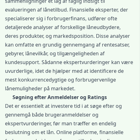
sammenligninger et lag af faglig indsigt til
evalueringen af lånetilbud. Finansielle eksperter, der
specialiserer sig i forbrugerfinans, udfører ofte
detaljerede analyser af forskellige låneudbydere,
deres produkter, og markedsposition. Disse analyser
kan omfatte en grundig gennemgang af rentesatser,
gebyrer, lånevilkår, og tilgængeligheden af
kundesupport. Sådanne ekspertvurderinger kan være
uvurderlige, idet de hjælper med at identificere de
mest konkurrencedygtige og forbrugervenlige
lånemuligheder på markedet.
Søgning efter Anmeldelser og Ratings
Det er essentielt at investere tid i at søge efter og
gennemgå både brugeranmeldelser og
ekspertvurderinger, før man træffer en endelig
beslutning om et lån. Online platforme, finansielle