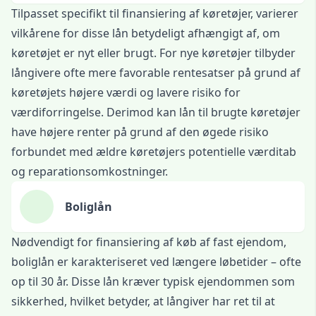
Tilpasset specifikt til finansiering af køretøjer, varierer
vilkårene for disse lån betydeligt afhængigt af, om
køretøjet er nyt eller brugt. For nye køretøjer tilbyder
långivere ofte mere favorable rentesatser på grund af
køretøjets højere værdi og lavere risiko for
værdiforringelse. Derimod kan lån til brugte køretøjer
have højere renter på grund af den øgede risiko
forbundet med ældre køretøjers potentielle værditab
og reparationsomkostninger.
Boliglån
Nødvendigt for finansiering af køb af fast ejendom,
boliglån er karakteriseret ved længere løbetider – ofte
op til 30 år. Disse lån kræver typisk ejendommen som
sikkerhed, hvilket betyder, at långiver har ret til at