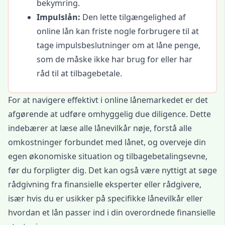
bekymring.
Impulslån:
Den lette tilgængelighed af
online lån kan friste nogle forbrugere til at
tage impulsbeslutninger om at låne penge,
som de måske ikke har brug for eller har
råd til at tilbagebetale.
For at navigere effektivt i online lånemarkedet er det
afgørende at udføre omhyggelig due diligence. Dette
indebærer at læse alle lånevilkår nøje, forstå alle
omkostninger forbundet med lånet, og overveje din
egen økonomiske situation og tilbagebetalingsevne,
før du forpligter dig. Det kan også være nyttigt at søge
rådgivning fra finansielle eksperter eller rådgivere,
især hvis du er usikker på specifikke lånevilkår eller
hvordan et lån passer ind i din overordnede finansielle