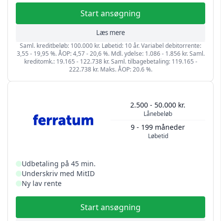
Start ansøgning
Læs mere
Saml. kreditbeløb: 100.000 kr. Løbetid: 10 år. Variabel debitorrente:
3,55 - 19,95 %. ÅOP: 4,57 - 20,6 %. Mdl. ydelse: 1.086 - 1.856 kr. Saml.
kreditomk.: 19.165 - 122.738 kr. Saml. tilbagebetaling: 119.165 -
222.738 kr. Maks. ÅOP: 20.6 %.
2.500 - 50.000 kr.
Lånebeløb
9 - 199 måneder
Løbetid
Udbetaling på 45 min.
Underskriv med MitID
Ny lav rente
Start ansøgning