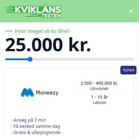
Hvor meget vil du låne?
25.000 kr.
Nyhed
2.500 - 400.000 kr.
Lånebeløb
1 - 15 år
Løbetid
Ansøg på 2 min
Få besked samme dag
Gratis & uforpligtende