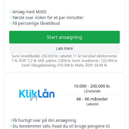
Ansøg med MitID
Første svar inden for et par minutter
Få personlige lånetilbud
Start ansøgning
Læs mere
Saml. kreditbeløb: 250.000 kr. Løbetid: 11 år. Variabel debitorrente:
7 %. ÅOP: 7,2 %. Mdl. ydelse: 2.806 kr. Saml. kreditomk.: 120.399 kr.
Saml. tilbagebetaling: 370.399 kr. Maks. ÅOP: 24.99 %.
10.000 - 200.000 kr.
Lånebeløb
48 - 96 måneder
Løbetid
Få hurtigt svar på din ansøgning
Du bestemmer selv, hvad du vil bruge pengene til.