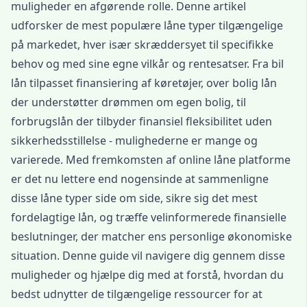
muligheder en afgørende rolle. Denne artikel
udforsker de mest populære låne typer tilgængelige
på markedet, hver især skræddersyet til specifikke
behov og med sine egne vilkår og rentesatser. Fra bil
lån tilpasset finansiering af køretøjer, over bolig lån
der understøtter drømmen om egen bolig, til
forbrugslån der tilbyder finansiel fleksibilitet uden
sikkerhedsstillelse - mulighederne er mange og
varierede. Med fremkomsten af online låne platforme
er det nu lettere end nogensinde at sammenligne
disse låne typer side om side, sikre sig det mest
fordelagtige lån, og træffe velinformerede finansielle
beslutninger, der matcher ens personlige økonomiske
situation. Denne guide vil navigere dig gennem disse
muligheder og hjælpe dig med at forstå, hvordan du
bedst udnytter de tilgængelige ressourcer for at