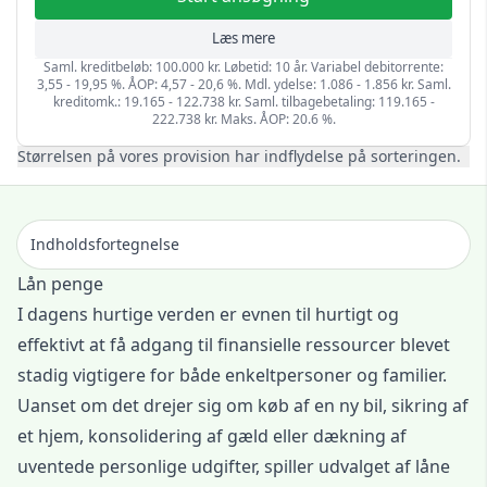
Læs mere
Saml. kreditbeløb: 100.000 kr. Løbetid: 10 år. Variabel debitorrente:
3,55 - 19,95 %. ÅOP: 4,57 - 20,6 %. Mdl. ydelse: 1.086 - 1.856 kr. Saml.
kreditomk.: 19.165 - 122.738 kr. Saml. tilbagebetaling: 119.165 -
222.738 kr. Maks. ÅOP: 20.6 %.
Størrelsen på vores provision har indflydelse på sorteringen.
Indholdsfortegnelse
Lån penge
I dagens hurtige verden er evnen til hurtigt og
effektivt at få adgang til finansielle ressourcer blevet
stadig vigtigere for både enkeltpersoner og familier.
Uanset om det drejer sig om køb af en ny bil, sikring af
et hjem, konsolidering af gæld eller dækning af
uventede personlige udgifter, spiller udvalget af låne