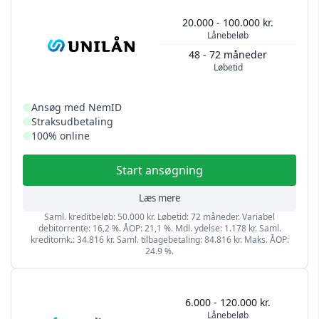
20.000 - 100.000 kr.
Lånebeløb
48 - 72 måneder
Løbetid
Ansøg med NemID
Straksudbetaling
100% online
Start ansøgning
Læs mere
Saml. kreditbeløb: 50.000 kr. Løbetid: 72 måneder. Variabel
debitorrente: 16,2 %. ÅOP: 21,1 %. Mdl. ydelse: 1.178 kr. Saml.
kreditomk.: 34.816 kr. Saml. tilbagebetaling: 84.816 kr. Maks. ÅOP:
24.9 %.
6.000 - 120.000 kr.
Lånebeløb