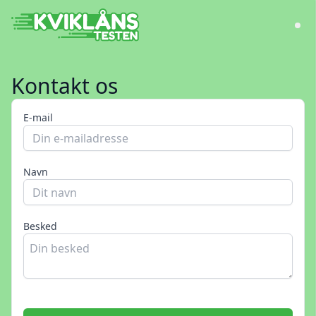
Kontakt os
E-mail
Navn
Besked