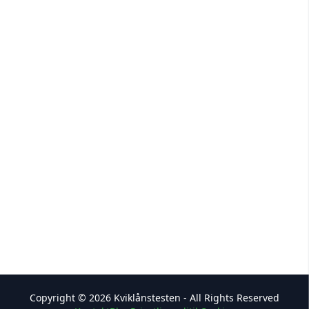
Copyright © 2026 Kviklånstesten - All Rights Reserved