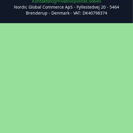
Kontakt
Blog
Privatlivspolitik
Cookies
Nordic Global Commerce ApS - Fyllestedvej 20 - 5464
Brenderup - Denmark - VAT: DK40798374